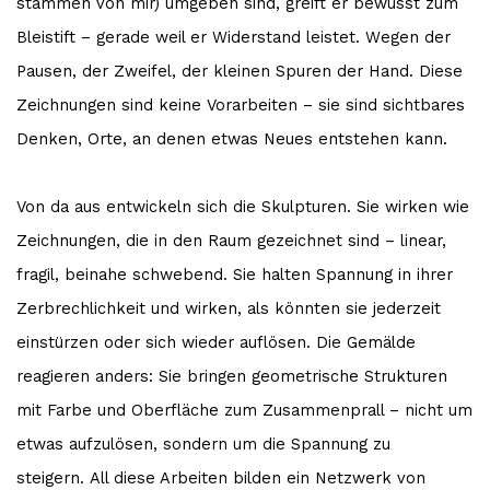
stammen von mir) umgeben sind, greift er bewusst zum
Bleistift – gerade weil er Widerstand leistet. Wegen der
Pausen, der Zweifel, der kleinen Spuren der Hand. Diese
Zeichnungen sind keine Vorarbeiten – sie sind sichtbares
Denken, Orte, an denen etwas Neues entstehen kann.
Von da aus entwickeln sich die Skulpturen. Sie wirken wie
Zeichnungen, die in den Raum gezeichnet sind – linear,
fragil, beinahe schwebend. Sie halten Spannung in ihrer
Zerbrechlichkeit und wirken, als könnten sie jederzeit
einstürzen oder sich wieder auflösen. Die Gemälde
reagieren anders: Sie bringen geometrische Strukturen
mit Farbe und Oberfläche zum Zusammenprall – nicht um
etwas aufzulösen, sondern um die Spannung zu
steigern. All diese Arbeiten bilden ein Netzwerk von