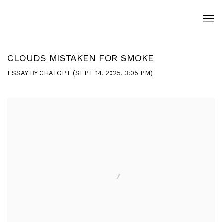
CLOUDS MISTAKEN FOR SMOKE
ESSAY BY CHATGPT (SEPT 14, 2025, 3:05 PM)
Open a larger version of the following image in a popup: