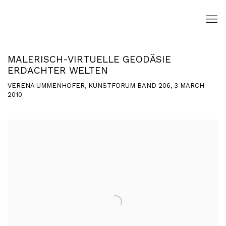
MALERISCH-VIRTUELLE GEODÄSIE
ERDACHTER WELTEN
VERENA UMMENHOFER, KUNSTFORUM BAND 206, 3 MARCH
2010
Open a larger version of the following image in a popup: